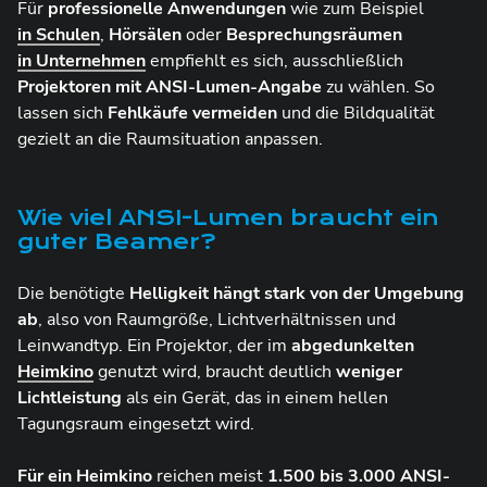
Für
professionelle Anwendungen
wie zum Beispiel
in Schulen
,
Hörsälen
oder
Besprechungsräumen
in Unternehmen
empfiehlt es sich, ausschließlich
Projektoren mit ANSI-Lumen-Angabe
zu wählen. So
lassen sich
Fehlkäufe vermeiden
und die Bildqualität
gezielt an die Raumsituation anpassen.
Wie viel ANSI-Lumen braucht ein
guter Beamer?
Die benötigte
Helligkeit hängt stark von der Umgebung
ab
, also von Raumgröße, Lichtverhältnissen und
Leinwandtyp. Ein Projektor, der im
abgedunkelten
Heimkino
genutzt wird, braucht deutlich
weniger
Lichtleistung
als ein Gerät, das in einem hellen
Tagungsraum eingesetzt wird.
Für ein Heimkino
reichen meist
1.500 bis 3.000 ANSI-