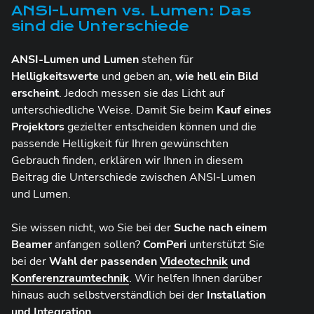
ANSI-Lumen vs. Lumen: Das
sind die Unterschiede
ANSI-Lumen und Lumen
stehen für
Helligkeitswerte
und geben an,
wie hell ein Bild
erscheint
. Jedoch messen sie das Licht auf
unterschiedliche Weise. Damit Sie beim
Kauf eines
Projektors
gezielter entscheiden können und die
passende Helligkeit für Ihren gewünschten
Gebrauch finden, erklären wir Ihnen in diesem
Beitrag die Unterschiede zwischen ANSI-Lumen
und Lumen.
Sie wissen nicht, wo Sie bei der
Suche nach einem
Beamer
anfangen sollen?
ComPeri
unterstützt Sie
bei der
Wahl der passenden
Videotechnik
und
Konferenzraumtechnik
. Wir helfen Ihnen darüber
hinaus auch selbstverständlich bei der
Installation
und Integration
.