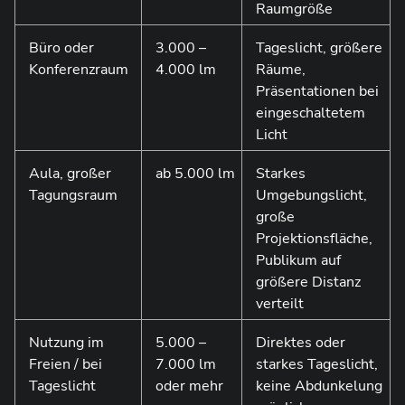
Raumgröße
Büro oder
3.000 –
Tageslicht, größere
Konferenzraum
4.000 lm
Räume,
Präsentationen bei
eingeschaltetem
Licht
Aula, großer
ab 5.000 lm
Starkes
Tagungsraum
Umgebungslicht,
große
Projektionsfläche,
Publikum auf
größere Distanz
verteilt
Nutzung im
5.000 –
Direktes oder
Freien / bei
7.000 lm
starkes Tageslicht,
Tageslicht
oder mehr
keine Abdunkelung