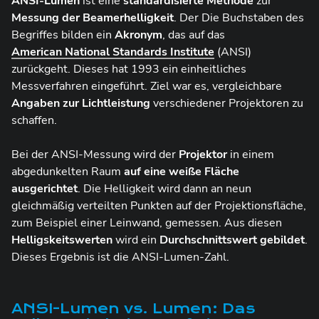
ANSI-Lumen
ist eine
standardisierte Methode
zur
Messung der Beamerhelligkeit
. Der Die Buchstaben des
Begriffes bilden ein
Akronym
, das auf das
American National Standards Institute
(ANSI)
zurückgeht. Dieses hat 1993 ein einheitliches
Messverfahren eingeführt. Ziel war es, vergleichbare
Angaben zur Lichtleistung
verschiedener Projektoren zu
schaffen.
Bei der ANSI-Messung wird der
Projektor
in einem
abgedunkelten Raum
auf eine weiße Fläche
ausgerichtet
. Die Helligkeit wird dann an neun
gleichmäßig verteilten Punkten auf der Projektionsfläche,
zum Beispiel einer Leinwand, gemessen. Aus diesen
Helligskeitswerten
wird ein
Durchschnittswert gebildet
.
Dieses Ergebnis ist die ANSI-Lumen-Zahl.
ANSI-Lumen vs. Lumen: Das