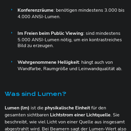
Konferenzräume
:
benötigen mindestens 3.000 bis
4.000 ANSI-Lumen.
Im Freien beim Public Viewing
:
sind
mindestens
5.000 ANSI-Lumen nötig, um ein kontrastreiches
Bild zu erzeugen.
Wahrgenommene Helligkeit
: hängt auch von
Wandfarbe, Raumgröße und Leinwandqualität ab.
Was sind Lumen?
Lumen (lm)
ist die
physikalische Einheit
für den
gesamten sichtbaren
Lichtstrom einer Lichtquelle
. Sie
beschreibt, wie viel Licht von einer Quelle aus insgesamt
abgestrahlt wird. Bei
Beamern
sagt der Lumen-Wert also