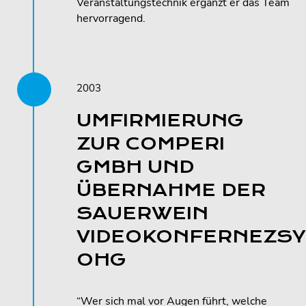
Veranstaltungstechnik ergänzt er das Team
hervorragend.
2003
UMFIRMIERUNG
ZUR COMPERI
GMBH UND
ÜBERNAHME DER
SAUERWEIN
VIDEOKONFERNEZS
OHG
“Wer sich mal vor Augen führt, welche