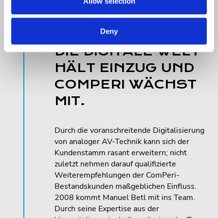
Allow selection
2008
Deny
DIE DIGITALE WELT
HÄLT EINZUG UND
COMPERI WÄCHST
MIT.
Durch die voranschreitende Digitalisierung
von analoger AV-Technik kann sich der
Kundenstamm rasant erweitern; nicht
zuletzt nehmen darauf qualifizierte
Weiterempfehlungen der ComPeri-
Bestandskunden maßgeblichen Einfluss.
2008 kommt Manuel Betl mit ins Team.
Durch seine Expertise aus der