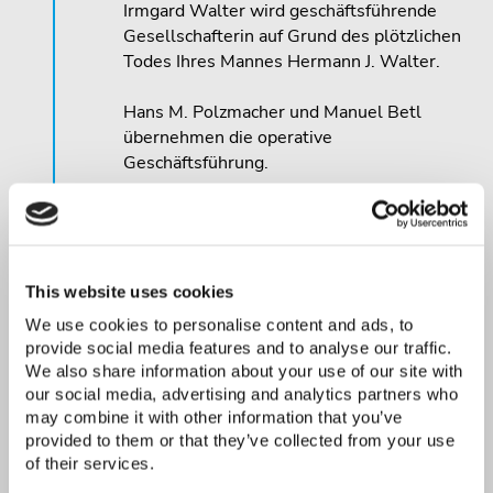
Irmgard Walter wird geschäftsführende
Gesellschafterin auf Grund des plötzlichen
Todes Ihres Mannes Hermann J. Walter.
Hans M. Polzmacher und Manuel Betl
übernehmen die operative
Geschäftsführung.
Zwischenzeitlich wächst die ComPeri-
Mannschaft auf 16 kluge Köpfe.
2017 durchschreiten wir eine interne
This website uses cookies
Strukturanpassung und ebnen uns dadurch
We use cookies to personalise content and ads, to
den Weg für den weiteren Erfolg.
provide social media features and to analyse our traffic.
We also share information about your use of our site with
our social media, advertising and analytics partners who
may combine it with other information that you’ve
provided to them or that they’ve collected from your use
2011
of their services.