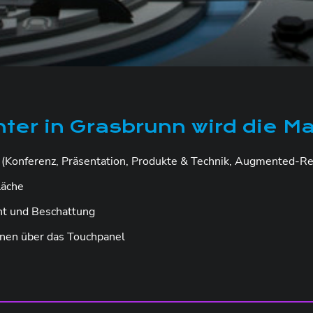
ter in Grasbrunn wird die Ma
onferenz, Präsentation, Produkte & Technik, Augmented-Reali
läche
ht und Beschattung
onen über das Touchpanel