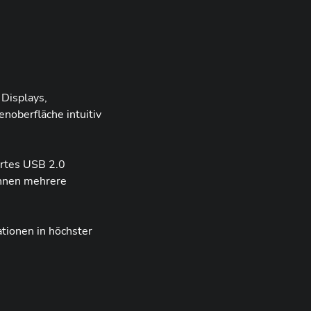
 Displays,
noberfläche intuitiv
ertes USB 2.0
önnen mehrere
tionen in höchster