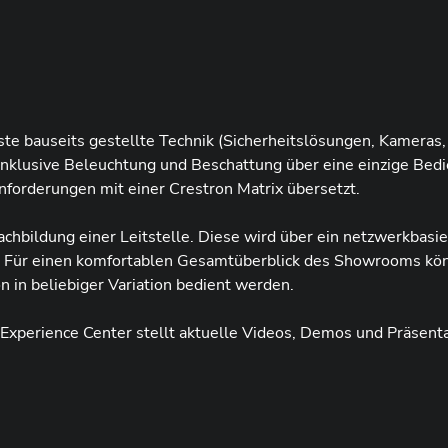
te bauseits gestellte Technik (Sicherheitslösungen, Kameras,
inklusive Beleuchtung und Beschattung über eine einzige Bedie
forderungen mit einer Crestron Matrix übersetzt.
chbildung einer Leitstelle. Diese wird über ein netzwerkbasi
et. Für einen komfortablen Gesamtüberblick des Showrooms k
in beliebiger Variation bedient werden.
xperience Center stellt aktuelle Videos, Demos und Präsenta