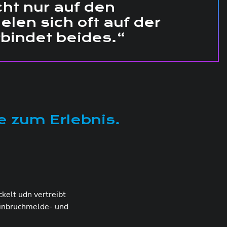
ht nur auf den
len sich oft auf der
bindet beides.“
e zum Erlebnis.
elt udn vertreibt
inbruchmelde- und