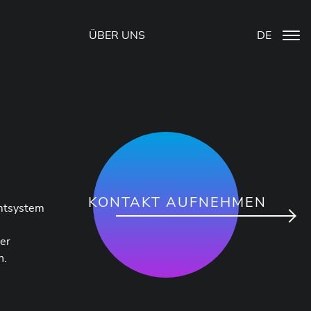
ÜBER UNS
DE
KONTAKT AUFNEHMEN
amtsystem
ver
n.