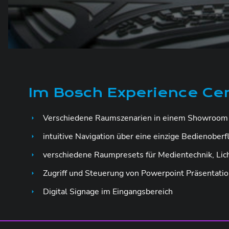
Im Bosch Experience Cen
Verschiedene Raumszenarien in einem Showroom (K
intuitive Navigation über eine einzige Bedienoberf
verschiedene Raumpresets für Medientechnik, Lic
Zugriff und Steuerung von Powerpoint Präsentati
Digital Signage im Eingangsbereich