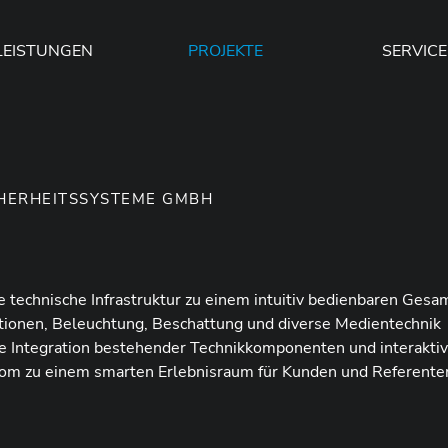
LEISTUNGEN
PROJEKTE
SERVICE
CHERHEITSSYSTEME GMBH
technische Infrastruktur zu einem intuitiv bedienbaren Ges
tationen, Beleuchtung, Beschattung und diverse Medientechnik
Die Integration bestehender Technikkomponenten und interakti
m zu einem smarten Erlebnisraum für Kunden und Referente