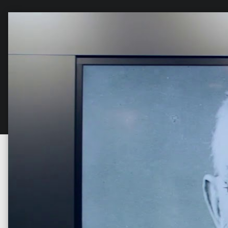
An dieser Stelle sollte 
werden. Bitte akti