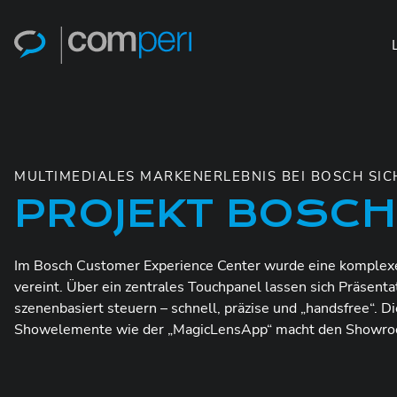
MULTIMEDIALES MARKENERLEBNIS BEI BOSCH SI
PROJEKT BOSCH
Im Bosch Customer Experience Center wurde eine komplexe 
vereint. Über ein zentrales Touchpanel lassen sich Präsen
szenenbasiert steuern – schnell, präzise und „handsfree“. 
Showelemente wie der „MagicLensApp“ macht den Showroo