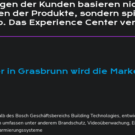
gen der Kunden basieren nic
n der Produkte, sondern spie
. Das Experience Center ver
 in Grasbrunn wird die Mark
 des Bosch Geschäftsbereichs Building Technologies, entwick
 umfassen unter anderem Brandschutz, Videoüberwachung, E
alarmierungssysteme