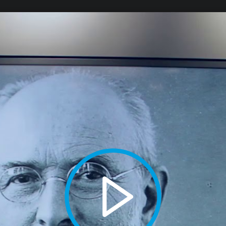
ein Video stehen. Aufgrund Ihrer Cookie-Einstellungen kann di
vieren Sie Cookies für Präferenzen, Marketing & Statistik, um 
Aktuelle Einstellung zurücksetzen