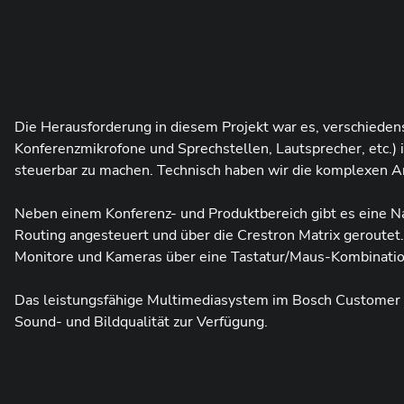
Die Herausforderung in diesem Projekt war es, verschiedens
Konferenzmikrofone und Sprechstellen, Lautsprecher, etc.) 
steuerbar zu machen. Technisch haben wir die komplexen An
Neben einem Konferenz- und Produktbereich gibt es eine Na
Routing angesteuert und über die Crestron Matrix gerout
Monitore und Kameras über eine Tastatur/Maus-Kombination 
Das leistungsfähige Multimediasystem im Bosch Customer E
Sound- und Bildqualität zur Verfügung.