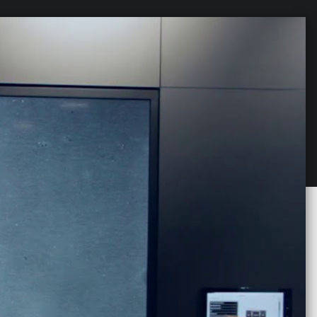
es leider nicht angezeigt
das Video zu sehen.