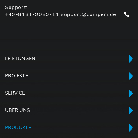
Support:
+49-8131-9089-11
support@comperi.de
LEISTUNGEN
PROJEKTE
SERVICE
ÜBER UNS
PRODUKTE