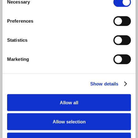
Selection
Necessary
Preferences
Statistics
Marketing
Show details
Allow all
Allow selection