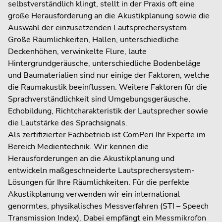
selbstverständlich klingt, stellt in der Praxis oft eine
große Herausforderung an die Akustikplanung sowie die
Auswahl der einzusetzenden Lautsprechersystem.
Große Räumlichkeiten, Hallen, unterschiedliche
Deckenhöhen, verwinkelte Flure, laute
Hintergrundgeräusche, unterschiedliche Bodenbeläge
und Baumaterialien sind nur einige der Faktoren, welche
die Raumakustik beeinflussen. Weitere Faktoren für die
Sprachverständlichkeit sind Umgebungsgeräusche,
Echobildung, Richtcharakteristik der Lautsprecher sowie
die Lautstärke des Sprachsignals.
Als zertifizierter Fachbetrieb ist ComPeri Ihr Experte im
Bereich Medientechnik. Wir kennen die
Herausforderungen an die Akustikplanung und
entwickeln maßgeschneiderte Lautsprechersystem-
Lösungen für Ihre Räumlichkeiten. Für die perfekte
Akustikplanung verwenden wir ein international
genormtes, physikalisches Messverfahren (STI – Speech
Transmission Index). Dabei empfängt ein Messmikrofon