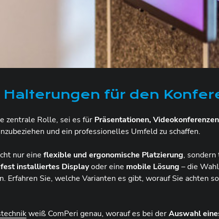
 Halterungen für den Konfe
e zentrale Rolle, sei es für
Präsentationen, Videokonferenzen
inzubeziehen und ein professionelles Umfeld zu schaffen.
icht nur eine
flexible und ergonomische Platzierung
, sondern 
n
fest installiertes Display
oder eine
mobile Lösung
– die Wahl
n. Erfahren Sie, welche Varianten es gibt, worauf Sie achten s
stechnik
weiß ComPeri genau, worauf es bei der
Auswahl eine