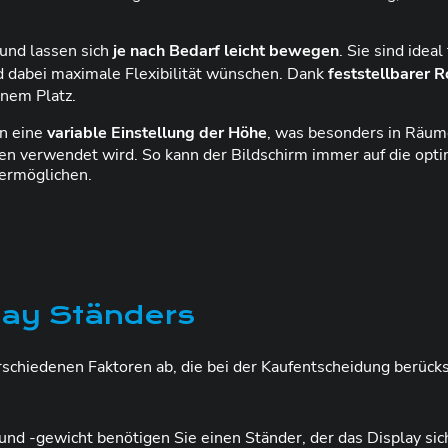
 und lassen sich
je nach Bedarf leicht bewegen
. Sie sind idea
dabei maximale Flexibilität wünschen. Dank
feststellbarer R
inem Platz.
en eine
variable Einstellung der Höhe
, was besonders in Räumen
n verwendet wird. So kann der Bildschirm immer auf die opti
 ermöglichen.
lay Ständers
schiedenen Faktoren ab, die bei der Kaufentscheidung berück
 und -gewicht benötigen Sie einen Ständer, der das Display sic