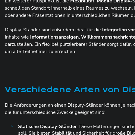
Ein weiterer Pluspunkt ist die
Flexibilität
.
Mobile Display-
schnell den Standort innerhalb eines Raumes zu wechseln.
oder andere Präsentationen in unterschiedlichen Räumen d
Display-Ständer sind außerdem ideal für die
Integration vo
Inhalte wie
Informationsanzeigen, Willkommensnachricht
darzustellen. Ein flexibel platzierbarer Ständer sorgt dafür
um alle Teilnehmer zu erreichen.
Verschiedene Arten von Di
Die Anforderungen an einen Display-Ständer können je na
die für unterschiedliche Zwecke geeignet sind:
Statische Display-Ständer
: Diese Halterungen sind i
soll. Sie bieten Stabilität und Sicherheit für große 