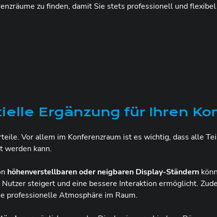
renzräume zu finden, damit Sie stets professionell und flexibe
ielle Ergänzung für Ihren K
eile. Vor allem im Konferenzraum ist es wichtig, dass alle Te
st werden kann.
von
höhenverstellbaren oder neigbaren Display-Ständern
könn
utzer steigert und eine bessere Interaktion ermöglicht. Zude
ine professionelle Atmosphäre im Raum.