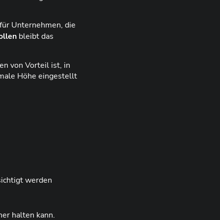
l für Unternehmen, die
ollen
bleibt das
 von Vorteil ist, in
male Höhe eingestellt
sichtigt werden
her halten kann.