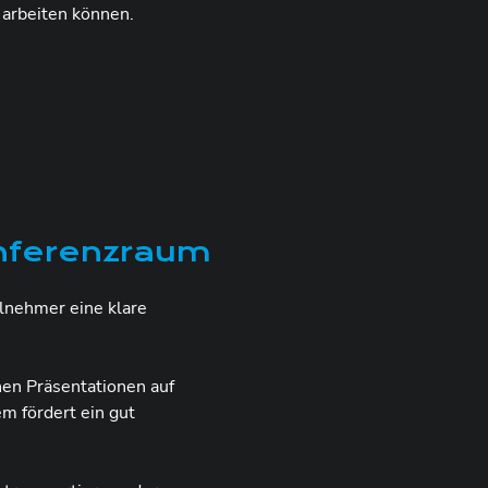
l arbeiten können.
onferenzraum
ilnehmer eine klare
en Präsentationen auf
m fördert ein gut