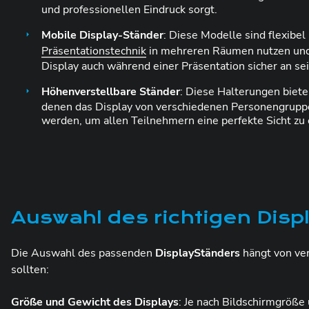
und professionellen Eindruck sorgt.
Mobile Display-Ständer
: Diese Modelle sind flexibel
Präsentationstechnik
in mehreren Räumen nutzen und 
Display auch während einer Präsentation sicher an se
Höhenverstellbare Ständer
: Diese Halterungen biet
denen das Display von verschiedenen Personengruppe
werden, um allen Teilnehmern eine perfekte Sicht zu
Auswahl des richtigen Disp
Die Auswahl des passenden
DisplayStänders
hängt von ver
sollten:
Größe und Gewicht des Displays
: Je nach Bildschirmgröße