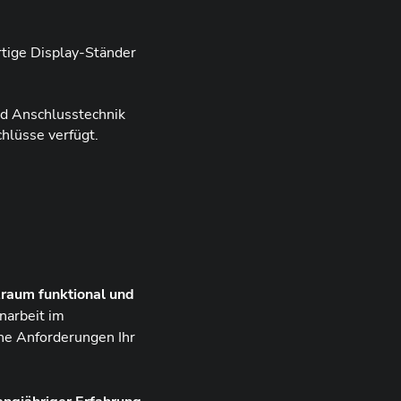
rtige Display-Ständer
d Anschlusstechnik
hlüsse verfügt.
raum funktional und
narbeit im
che Anforderungen Ihr