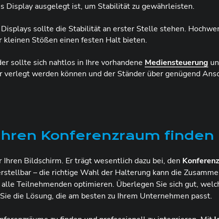
es Display ausgelegt ist, um Stabilität zu gewährleisten.
Displays sollte die Stabilität an erster Stelle stehen. Hochwe
r kleinen Stößen einen festen Halt bieten.
er sollte sich nahtlos in Ihre vorhandene
Mediensteuerung
un
ber verlegt werden können und der Ständer über genügend Ansc
 Ihren Konferenzraum finden
r Ihren Bildschirm. Er trägt wesentlich dazu bei, den
Konferenz
erstellbar – die richtige Wahl der Halterung kann die Zusamme
 alle Teilnehmenden optimieren. Überlegen Sie sich gut, wel
 Sie die Lösung, die am besten zu Ihrem Unternehmen passt.