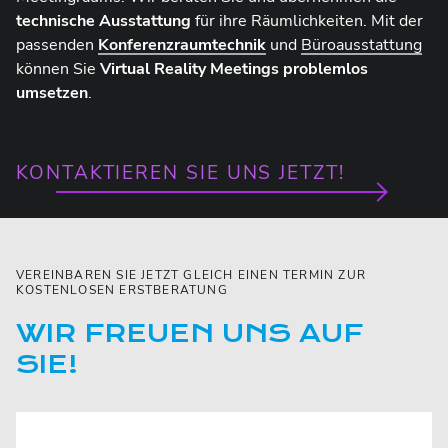
technische Ausstattung
für ihre Räumlichkeiten. Mit der
passenden
Konferenzraumtechnik
und
Büroausstattung
können Sie
Virtual Reality Meetings
problemlos
umsetzen
.
KONTAKTIEREN SIE UNS JETZT!
VEREINBAREN SIE JETZT GLEICH EINEN TERMIN ZUR
KOSTENLOSEN ERSTBERATUNG
WIR FREUEN UNS AUF
SIE!