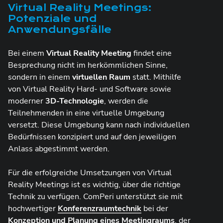
Virtual Reality Meetings:
Potenziale und
Anwendungsfälle
Bei einem
Virtual Reality Meeting
findet eine
Besprechung nicht im herkömmlichen Sinne,
sondern in einem
virtuellen Raum
statt. Mithilfe
von Virtual Reality Hard- und Software sowie
moderner
3D-Technologie
, werden die
Teilnehmenden in eine virtuelle Umgebung
versetzt. Diese Umgebung kann nach individuellen
Bedürfnissen konzipiert und auf den jeweiligen
Anlass abgestimmt werden.
Für die erfolgreiche Umsetzungen von Virtual
Reality Meetings ist es wichtig, über die richtige
Technik zu verfügen. ComPeri unterstützt sie mit
hochwertiger
Konferenzraumtechnik
bei der
Konzeption und
Planung
eines Meetingraums
, der