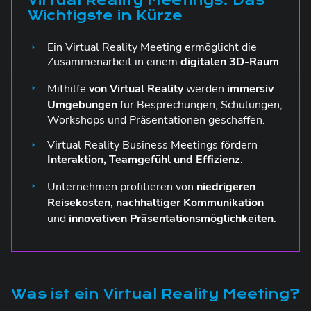
Virtual Reality Meetings: Das
Wichtigste in Kürze
Ein Virtual Reality Meeting ermöglicht die
Zusammenarbeit in einem
digitalen 3D-Raum
.
Mithilfe
von Virtual Reality
werden
immersiv
Umgebungen
für Besprechungen, Schulungen,
Workshops und Präsentationen geschaffen.
Virtual Reality Business Meetings fördern
Interaktion, Teamgefühl und Effizienz
.
Unternehmen profitieren von
niedrigeren
Reisekosten
,
nachhaltiger Kommunikation
und
innovativen Präsentationsmöglichkeiten
.
Was ist ein Virtual Reality Meeting?