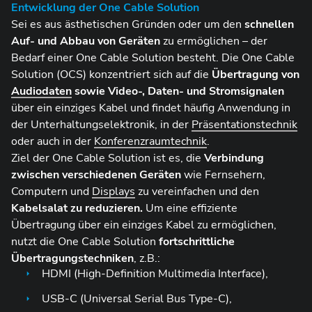
Entwicklung der One Cable Solution
Sei es aus ästhetischen Gründen oder um den
schnellen
Auf- und Abbau von Geräten
zu ermöglichen – der
Bedarf einer One Cable Solution besteht. Die One Cable
Solution (OCS) konzentriert sich auf die
Übertragung von
Audiodaten
sowie Video-, Daten- und Stromsignalen
über ein einziges Kabel und findet häufig Anwendung in
der Unterhaltungselektronik, in der
Präsentationstechnik
oder auch in der
Konferenzraumtechnik
.
Ziel der One Cable Solution ist es, die
Verbindung
zwischen verschiedenen Geräten
wie Fernsehern,
Computern und
Displays
zu vereinfachen und den
Kabelsalat zu reduzieren.
Um eine effiziente
Übertragung über ein einziges Kabel zu ermöglichen,
nutzt die One Cable Solution
fortschrittliche
Übertragungstechniken
, z.B.:
HDMI (High-Definition Multimedia Interface),
USB-C (Universal Serial Bus Type-C),