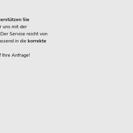
erstützen Sie
 uns mit der
Der Service reicht von
assend in die
korrekte
 Ihre Anfrage!