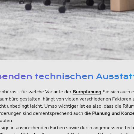
senden technischen Ausstat
nbüros – für welche Variante der
Büroplanung
Sie sich auch 
raumbüro gestalten, hängt von vielen verschiedenen Faktoren
cht unbedingt leicht. Umso wichtiger ist es also, dass die Räu
orderungen sind dementsprechend auch die
Planung und Konze
öpfen.
 Design in ansprechenden Farben sowie durch angemessene te