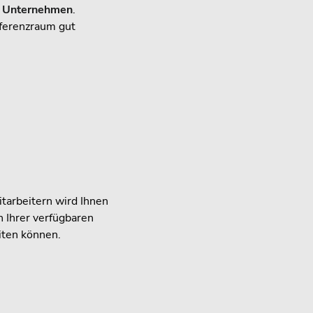
 Unternehmen
.
nferenzraum gut
tarbeitern wird Ihnen
 Ihrer verfügbaren
iten können.