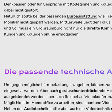
Denkpausen oder für Gespräche mit Kolleginnen und Kolleg
dabei nicht gestört.
Natürlich sollte bei der passenden
Büroausstattung
wie Tis
Mobiliar nicht gespart werden. Mittlerweile liegt der Fokus
und Co. muss ein Großraumbüro nicht nur die
direkte Komm
Kunden und Kollegen
online
ermöglichen.
Die passende technische A
Um gegen mögliche Lärmbelastung anzugehen, können zu
eingesetzt werden. Aber auch
geräuschunterdrückende
He
ausgeblendet
werden, aber auch flexibel an Videokonfere
Möglichkeit im
Homeoffice
zu arbeiten, sind spontane Vide
Neben der
Audiotechnik
sollte aber auch die
Videotechnik
n