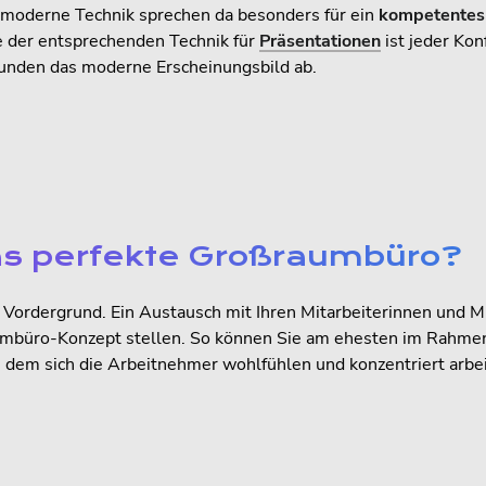
ie moderne Technik sprechen da besonders für ein
kompetentes
 der entsprechenden Technik für
Präsentationen
ist jeder Ko
unden das moderne Erscheinungsbild ab.
das perfekte Großraumbüro?
Vordergrund. Ein Austausch mit Ihren Mitarbeiterinnen und Mi
umbüro-Konzept stellen. So können Sie am ehesten im Rahmen
n dem sich die Arbeitnehmer wohlfühlen und konzentriert arbe