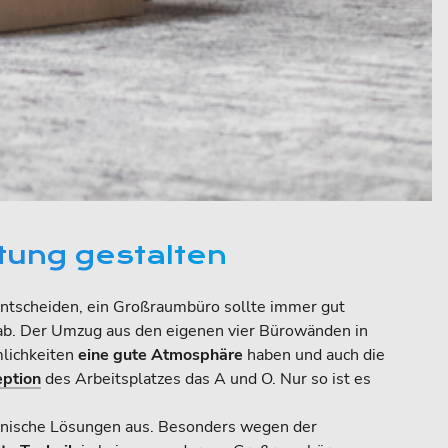
tung gestalten
entscheiden, ein Großraumbüro sollte immer gut
 ab. Der Umzug aus den eigenen vier Bürowänden in
mlichkeiten
eine gute Atmosphäre
haben und auch die
ption
des Arbeitsplatzes das A und O. Nur so ist es
chnische Lösungen aus. Besonders wegen der