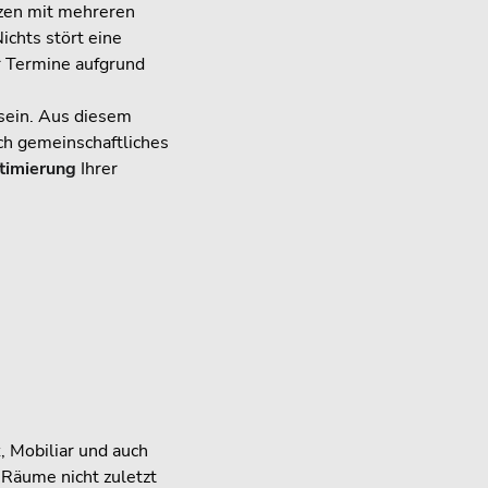
zen mit mehreren
ichts stört eine
r Termine aufgrund
sein. Aus diesem
ich gemeinschaftliches
timierung
Ihrer
k
, Mobiliar und auch
Räume nicht zuletzt