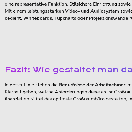
eine
repräsentative Funktion
. Stilsichere Einrichtung sow
Mit einem
leistungsstarken Video- und Audiosystem
sowie
bedient.
Whiteboards, Flipcharts oder Projektionswände
r
Fazit: Wie gestaltet man 
In erster Linie stehen die
Bedürfnisse der Arbeitnehmer
im 
Klarheit geben, welche Anforderungen diese an Ihr Großra
finanziellen Mittel das optimale Großraumbüro gestalten, i