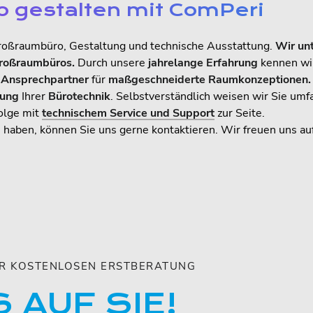
 gestalten mit ComPeri
Großraumbüro, Gestaltung und technische Ausstattung.
Wir unt
Großraumbüros.
Durch unsere
jahrelange Erfahrung
kennen wir
 Ansprechpartner
für
maßgeschneiderte
Raumkonzeptionen.
ung
Ihrer
Bürotechnik
. Selbstverständlich weisen wir Sie umf
Folge mit
technischem Service und Support
zur Seite.
 haben, können Sie uns gerne kontaktieren. Wir freuen uns auf
ZUR KOSTENLOSEN ERSTBERATUNG
 AUF SIE!