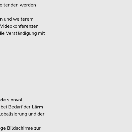
beitenden werden
en
und weiterem
n Videokonferenzen
ie Verständigung mit
nde
sinnvoll
 bei Bedarf der
Lärm
obalisierung und der
ige Bildschirme
zur