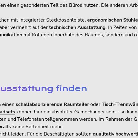
en einen gesonderten Teil des Büros nutzen. Die anderen Ar
chen mit integrierter Steckdosenleiste,
ergonomischen Stühl
 aber vermehrt auf der
technischen Ausstattung
. In Zeiten vo
unikation
mit Kollegen innerhalb des Raumes, sondern auch d
usstattung finden
m einen
schallabsorbierende Raumteiler
oder
Tisch-Trennwä
adsets
können hier ein absoluter Gamechanger sein – so kann
nzen und Telefonaten teilgenommen werden. Im Rahmen der Gl
ocalls keine Seltenheit mehr.
icht leiden. Für die Beschäftigten sollten
qualitativ hochwert