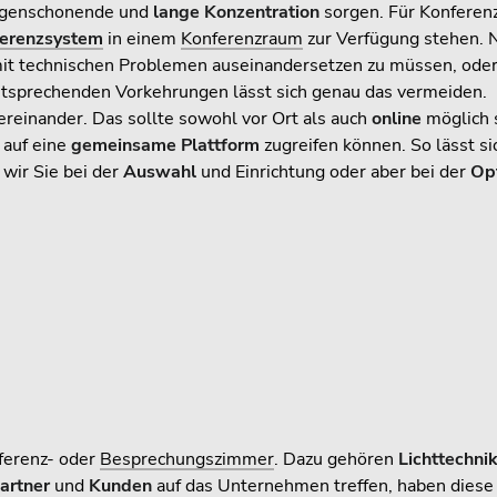
augenschonende und
lange Konzentration
sorgen. Für Konferen
erenzsystem
in einem
Konferenzraum
zur Verfügung stehen. N
 mit technischen Problemen auseinandersetzen zu müssen, ode
ntsprechenden Vorkehrungen lässt sich genau das vermeiden.
reinander. Das sollte sowohl vor Ort als auch
online
möglich 
 auf eine
gemeinsame Plattform
zugreifen können. So lässt s
wir Sie bei der
Auswahl
und Einrichtung oder aber bei der
Op
ferenz- oder
Besprechungszimmer
. Dazu gehören
Lichttechni
artner
und
Kunden
auf das Unternehmen treffen, haben diese 