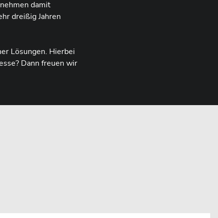
ternehmen damit
hr dreißig Jahren
her Lösungen. Hierbei
resse? Dann freuen wir