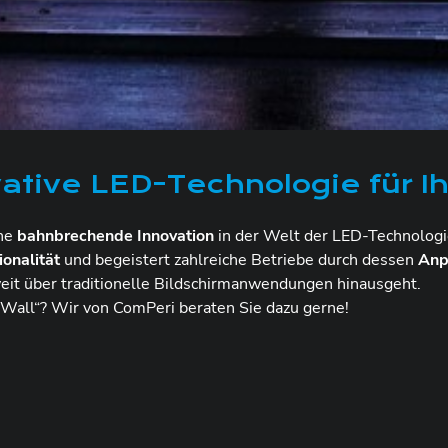
tive LED-Technologie für Ih
ine
bahnbrechende Innovation
in der Welt der LED-Technologi
ionalität
und begeistert zahlreiche Betriebe durch dessen
Anp
eit über traditionelle Bildschirmanwendungen hinausgeht.
e Wall“? Wir von ComPeri beraten Sie dazu gerne!