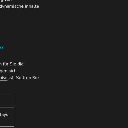
dynamische Inhalte
“
 für Sie die
gen sich
röße
ist. Sollten Sie
lays