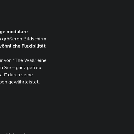
ige modulare
n größeren Bildschirm
hnliche Flexibilität
r von "The Wall" eine
n Sie – ganz getreu
ll" durch seine
ben gewährleistet.