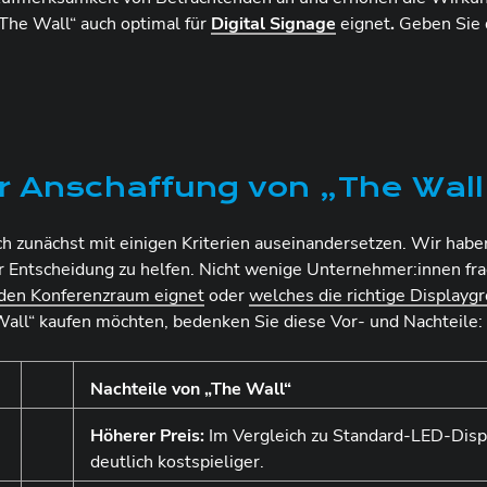
The Wall“ auch optimal für
Digital Signage
eignet
.
Geben Sie 
er Anschaffung von „The Wall
 zunächst mit einigen Kriterien auseinandersetzen. Wir haben
er Entscheidung zu helfen. Nicht wenige Unternehmer:innen fra
 den Konferenzraum eignet
oder
welches die richtige Displayg
Wall“ kaufen möchten, bedenken Sie diese Vor- und Nachteile:
Nachteile von „The Wall“
Höherer Preis:
Im Vergleich zu Standard-LED-Disp
deutlich kostspieliger.