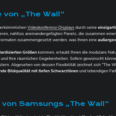
 von „The Wall“
 herkömmlichen
Videokonferenz-Displays
durch seine
einzigart
neren, nahtlos aneinandergefügten Panels, die zusammen eine
d Formaten zusammengesetzt werden, was Ihnen eine
außergewö
dardisierten Größen
kommen, erlaubt Ihnen die modulare Natu
 und Ihre räumlichen Gegebenheiten. Sofern gewünscht könne
rn. Abgesehen von dessen Flexibilität zeichnet sich "The Wa
de Bildqualität mit tiefen Schwarztönen
und lebendigen Far
 von Samsungs „The Wall“