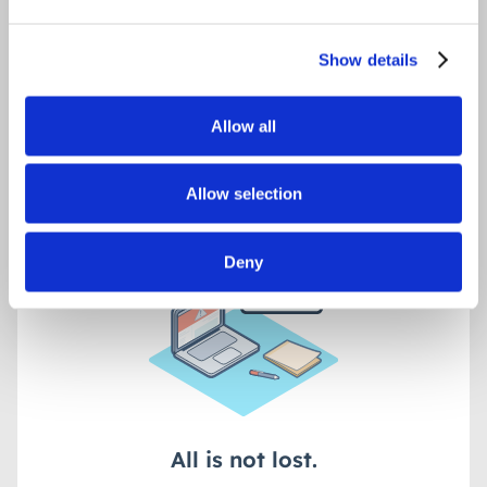
WIR FREUEN UNS AUF
SIE!
Show details
Allow all
Allow selection
Deny