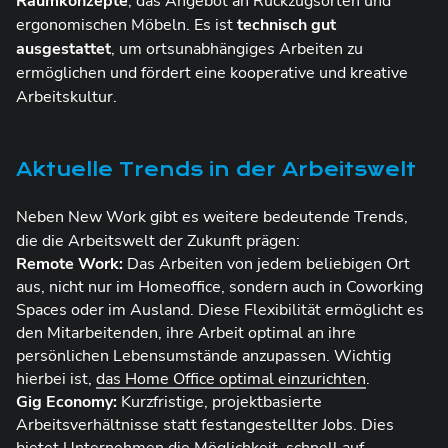
Raumkonzepte
, das Angebot an Rückzugsorten und
ergonomischen Möbeln. Es ist
technisch gut
ausgestattet
, um ortsunabhängiges Arbeiten zu
ermöglichen und fördert eine kooperative und kreative
Arbeitskultur.
Aktuelle Trends in der Arbeitswelt
Neben New Work gibt es weitere bedeutende Trends,
die die Arbeitswelt der Zukunft prägen:
Remote Work:
Das Arbeiten von jedem beliebigen Ort
aus, nicht nur im Homeoffice, sondern auch in Coworking
Spaces oder im Ausland. Diese Flexibilität ermöglicht es
den Mitarbeitenden, ihre Arbeit optimal an ihre
persönlichen Lebensumstände anzupassen. Wichtig
hierbei ist,
das Home Office optimal einzurichten
.
Gig Economy:
Kurzfristige, projektbasierte
Arbeitsverhältnisse statt festangestellter Jobs. Dies
bietet Unternehmen die Möglichkeit, schnell auf