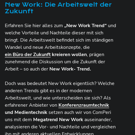
New Work: Die Arbeitswelt der
Zukunft
Erfahren Sie hier alles zum
„New Work Trend“
und
welche Vorteile und Nachteile dieser mit sich
bringt. Die Arbeitswelt befindet sich im ständigen
Wandel und neue Arbeitskonzepte, die
ein Büro der Zukunft
kreieren wollen
, prägen
zunehmend die Diskussion um die Zukunft der
Arbeit – so auch der
New Work- Trend.
Doch was bedeutet New Work eigentlich? Welche
anderen Trends gibt es in der modernen
Arbeitswelt, und wie unterscheiden sie sich? Als
erfahrener Anbieter von
Konferenzraumtechnik
und Medientechnik
setzen auch wir von ComPeri
uns mit dem
Megatrend New Work
auseinander,
analysieren die Vor- und Nachteile und vergleichen
ihn mit anderen aktuellen Entwicklungen.